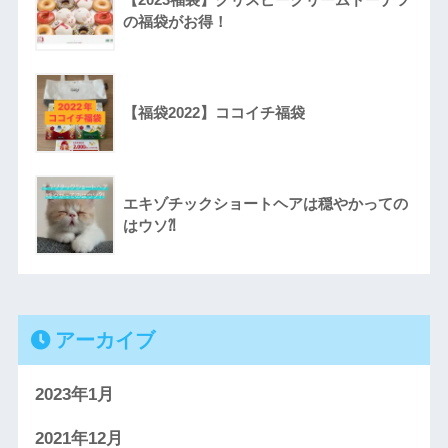
の福袋がお得！
【福袋2022】ココイチ福袋
エキゾチックショートヘアは穏やかっての
はウソ⁈
アーカイブ
2023年1月
2021年12月