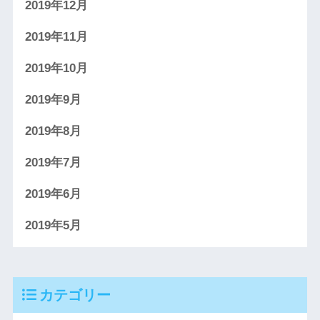
2019年12月
2019年11月
2019年10月
2019年9月
2019年8月
2019年7月
2019年6月
2019年5月
カテゴリー