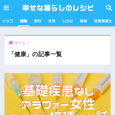
幸せな暮らしのレシピ
トップ
健康
旅行
生活
レシピ
美容
管理栄養士
ホーム
「健康」の記事一覧