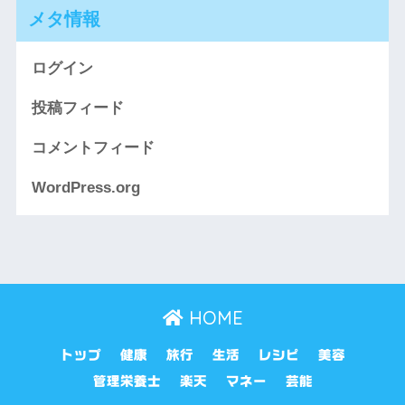
メタ情報
ログイン
投稿フィード
コメントフィード
WordPress.org
HOME
トップ
健康
旅行
生活
レシピ
美容
管理栄養士
楽天
マネー
芸能