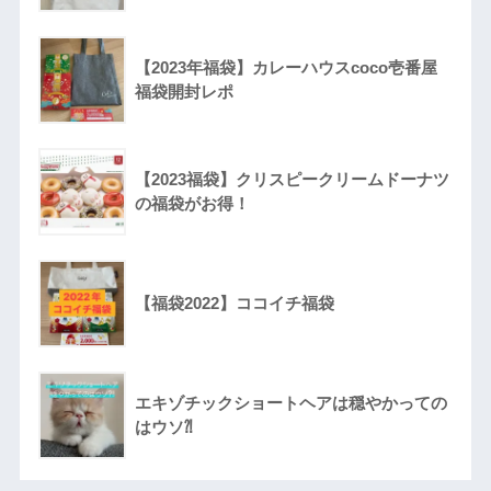
【2023年福袋】カレーハウスcoco壱番屋
福袋開封レポ
【2023福袋】クリスピークリームドーナツ
の福袋がお得！
【福袋2022】ココイチ福袋
エキゾチックショートヘアは穏やかっての
はウソ⁈