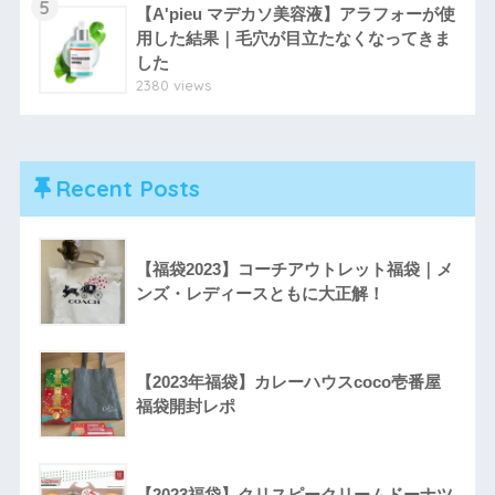
5
【A'pieu マデカソ美容液】アラフォーが使
用した結果｜毛穴が目立たなくなってきま
した
2380 views
Recent Posts
【福袋2023】コーチアウトレット福袋｜メ
ンズ・レディースともに大正解！
【2023年福袋】カレーハウスcoco壱番屋
福袋開封レポ
【2023福袋】クリスピークリームドーナツ