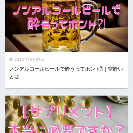
2020年10月27日
ノンアルコールビールで酔うってホント⁈｜空酔い
とは