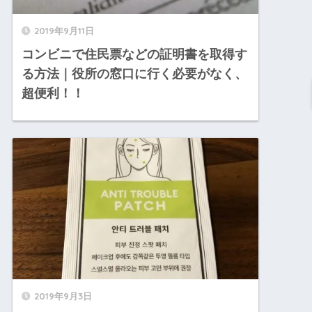
2019年9月11日
コンビニで住民票などの証明書を取得す
る方法｜役所の窓口に行く必要がなく、
超便利！！
2019年9月3日