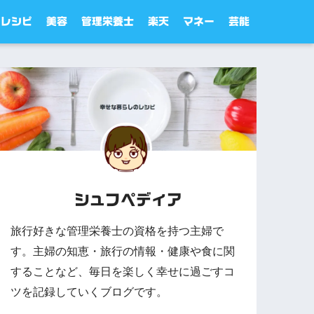
レシピ
美容
管理栄養士
楽天
マネー
芸能
シュフペディア
旅行好きな管理栄養士の資格を持つ主婦で
す。主婦の知恵・旅行の情報・健康や食に関
することなど、毎日を楽しく幸せに過ごすコ
ツを記録していくブログです。