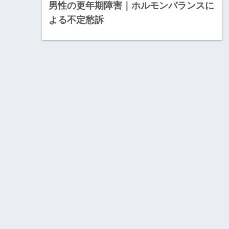
男性の更年期障害｜ホルモンバランスに
よる不定愁訴