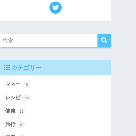
カテゴリー
マネー
5
レシピ
30
健康
33
旅行
61