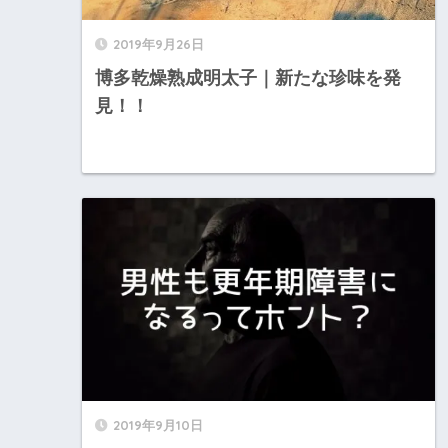
2019年9月26日
博多乾燥熟成明太子｜新たな珍味を発
見！！
2019年9月10日