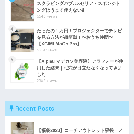
スクラビングバブル×セリア・スポンジト
ングはうまく使えない⁈
6540 views
4
たったの１万円！プロジェクターでテレビ
を見る方法が超簡単！〜おうち時間〜
【XGIMI MoGo Pro】
5318 views
5
【A'pieu マデカソ美容液】アラフォーが使
用した結果｜毛穴が目立たなくなってきま
した
2382 views
Recent Posts
【福袋2023】コーチアウトレット福袋｜メ