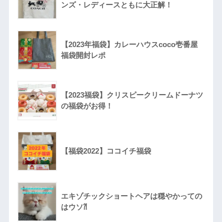
ンズ・レディースともに大正解！
【2023年福袋】カレーハウスcoco壱番屋
福袋開封レポ
【2023福袋】クリスピークリームドーナツ
の福袋がお得！
【福袋2022】ココイチ福袋
エキゾチックショートヘアは穏やかっての
はウソ⁈