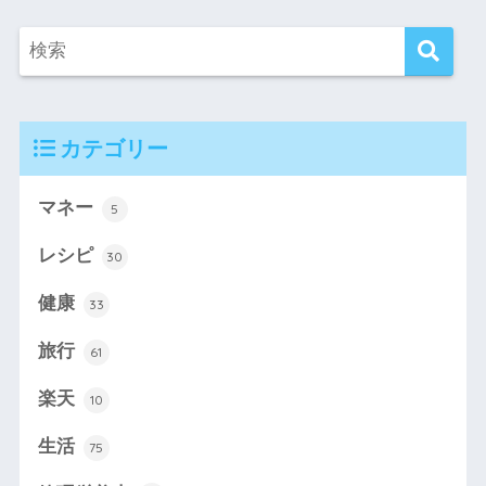
カテゴリー
マネー
5
レシピ
30
健康
33
旅行
61
楽天
10
生活
75