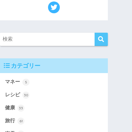
カテゴリー
マネー
5
レシピ
30
健康
33
旅行
61