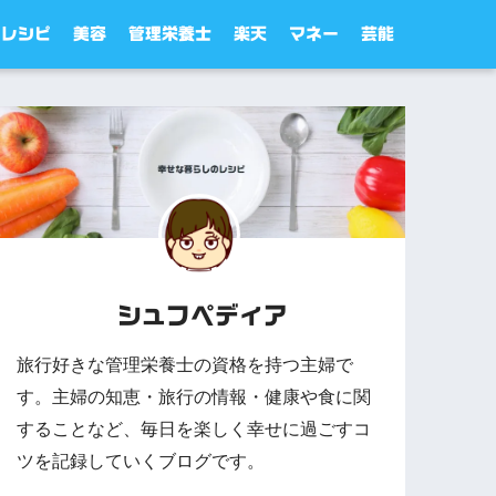
レシピ
美容
管理栄養士
楽天
マネー
芸能
シュフペディア
旅行好きな管理栄養士の資格を持つ主婦で
す。主婦の知恵・旅行の情報・健康や食に関
することなど、毎日を楽しく幸せに過ごすコ
ツを記録していくブログです。