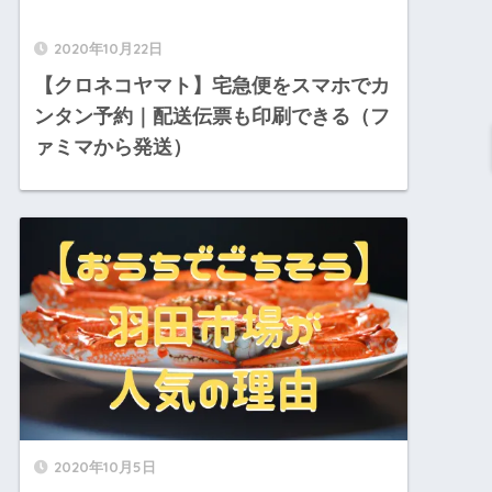
2020年10月22日
【クロネコヤマト】宅急便をスマホでカ
ンタン予約｜配送伝票も印刷できる（フ
ァミマから発送）
2020年10月5日