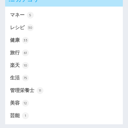
マネー
5
レシピ
30
健康
33
旅行
61
楽天
10
生活
75
管理栄養士
11
美容
12
芸能
1