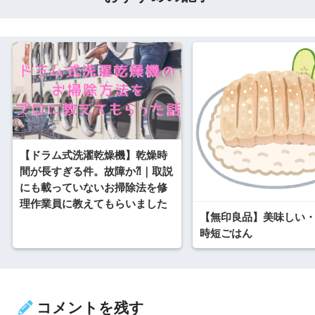
【ドラム式洗濯乾燥機】乾燥時
間が長すぎる件。故障か⁈｜取説
にも載っていないお掃除法を修
理作業員に教えてもらいました
【無印良品】美味しい
時短ごはん
コメントを残す