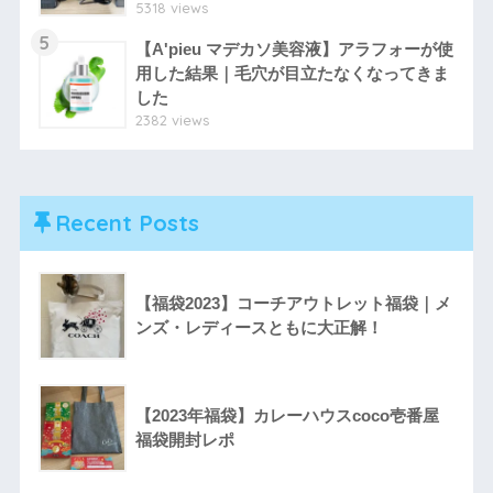
5318 views
5
【A'pieu マデカソ美容液】アラフォーが使
用した結果｜毛穴が目立たなくなってきま
した
2382 views
Recent Posts
【福袋2023】コーチアウトレット福袋｜メ
ンズ・レディースともに大正解！
【2023年福袋】カレーハウスcoco壱番屋
福袋開封レポ