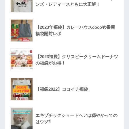
ンズ・レディースともに大正解！
【2023年福袋】カレーハウスcoco壱番屋
福袋開封レポ
【2023福袋】クリスピークリームドーナツ
の福袋がお得！
【福袋2022】ココイチ福袋
エキゾチックショートヘアは穏やかっての
はウソ⁈