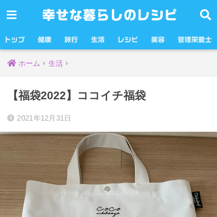
幸せな暮らしのレシピ
トップ
健康
旅行
生活
レシピ
美容
管理栄養士
ホーム
生活
【福袋2022】ココイチ福袋
2021年12月31日