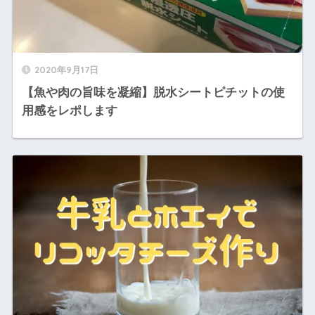
2020年9月17日
【魚や肉の旨味を凝縮】脱水シートピチットの使
用感をレポします