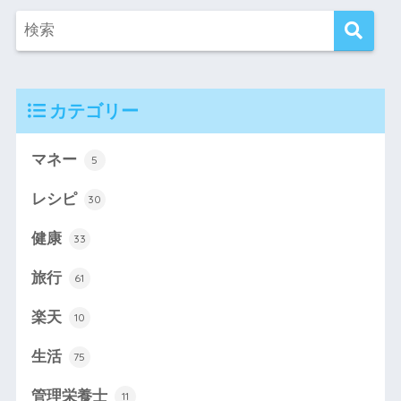
カテゴリー
マネー
5
レシピ
30
健康
33
旅行
61
楽天
10
生活
75
管理栄養士
11