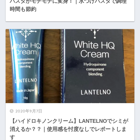
パスタがモチモチに変身！｜水つけパスタで調理
時間も節約
2020年9月7日
【ハイドロキノンクリーム】LANTELNOでシミが
消えるか？？｜使用感を忖度なしでレポートしま
す