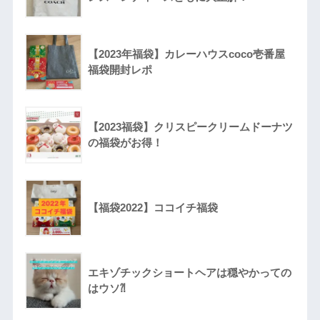
【2023年福袋】カレーハウスcoco壱番屋
福袋開封レポ
【2023福袋】クリスピークリームドーナツ
の福袋がお得！
【福袋2022】ココイチ福袋
エキゾチックショートヘアは穏やかっての
はウソ⁈