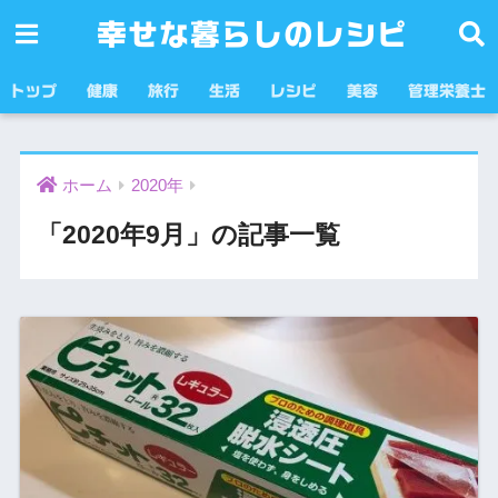
幸せな暮らしのレシピ
トップ
健康
旅行
生活
レシピ
美容
管理栄養士
ホーム
2020年
「2020年9月」の記事一覧