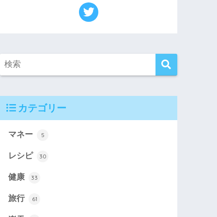
カテゴリー
マネー
5
レシピ
30
健康
33
旅行
61