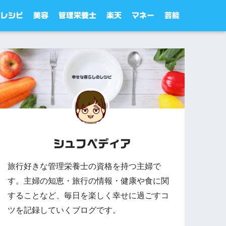
レシピ
美容
管理栄養士
楽天
マネー
芸能
シュフペディア
旅行好きな管理栄養士の資格を持つ主婦で
す。主婦の知恵・旅行の情報・健康や食に関
することなど、毎日を楽しく幸せに過ごすコ
ツを記録していくブログです。