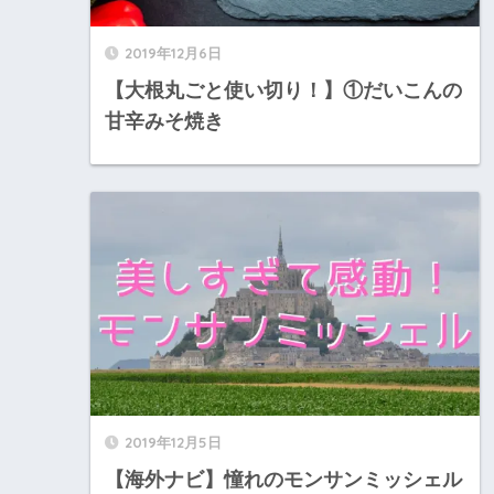
2019年12月6日
【大根丸ごと使い切り！】①だいこんの
甘辛みそ焼き
2019年12月5日
【海外ナビ】憧れのモンサンミッシェル