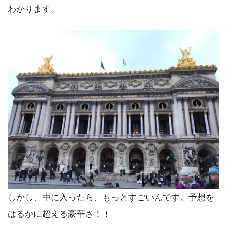
わかります。
しかし、中に入ったら、もっとすごいんです。予想を
はるかに超える豪華さ！！