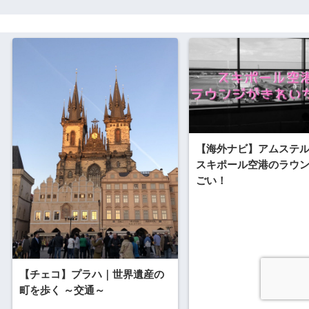
【海外ナビ】アムステ
スキポール空港のラウ
ごい！
【チェコ】プラハ｜世界遺産の
町を歩く ～交通～