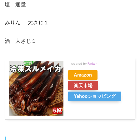
塩 適量
みりん 大さじ１
酒 大さじ１
created by
Rinker
Amazon
楽天市場
Yahooショッピング