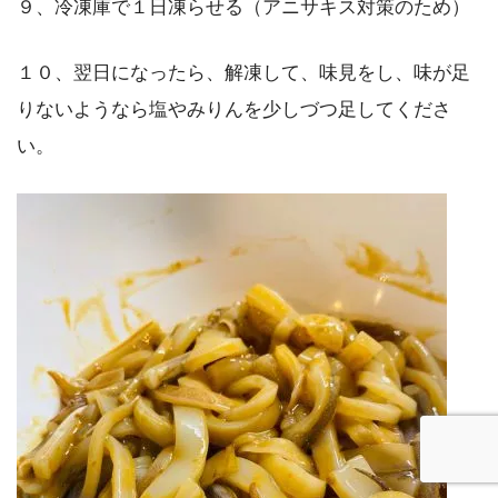
９、冷凍庫で１日凍らせる（アニサキス対策のため）
１０、翌日になったら、解凍して、味見をし、味が足
りないようなら塩やみりんを少しづつ足してくださ
い。