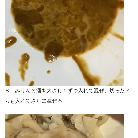
８、みりんと酒を大さじ１ずつ入れて混ぜ、切ったイ
カも入れてさらに混ぜる