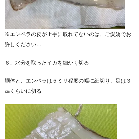
※エンペラの皮が上手に取れてないのは、ご愛嬌でお
許しください…
６、水分を取ったイカを細かく切る
胴体と、エンペラは５ミリ程度の幅に細切り、足は３
㎝くらいに切る