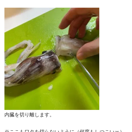
内臓を切り離します。
※ここもワタを切らないように（何度もしつこいｗ）