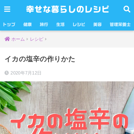
幸せな暮らしのレシピ
トップ
健康
旅行
生活
レシピ
美容
管理栄養士
ホーム
レシピ
イカの塩辛の作りかた
2020年7月12日