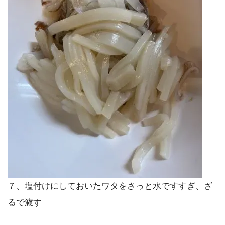
７、塩付けにしておいたワタをさっと水ですすぎ、ざ
るで濾す