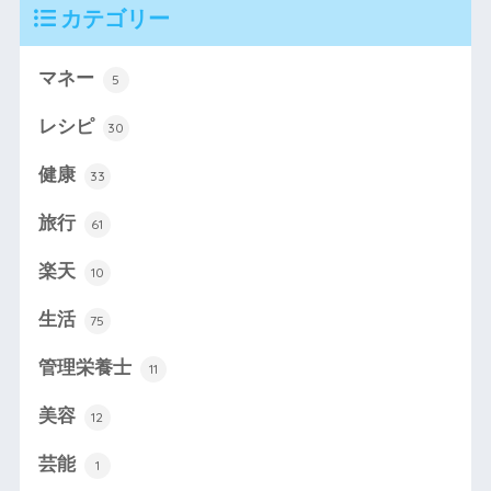
カテゴリー
マネー
5
レシピ
30
健康
33
旅行
61
楽天
10
生活
75
管理栄養士
11
美容
12
芸能
1