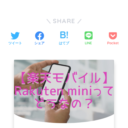
SHARE
LINE
ツイート
シェア
はてブ
Pocket