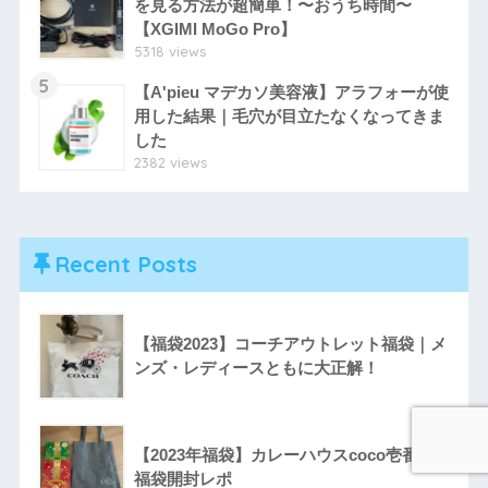
を見る方法が超簡単！〜おうち時間〜
【XGIMI MoGo Pro】
5318 views
5
【A'pieu マデカソ美容液】アラフォーが使
用した結果｜毛穴が目立たなくなってきま
した
2382 views
Recent Posts
【福袋2023】コーチアウトレット福袋｜メ
ンズ・レディースともに大正解！
【2023年福袋】カレーハウスcoco壱番屋
福袋開封レポ