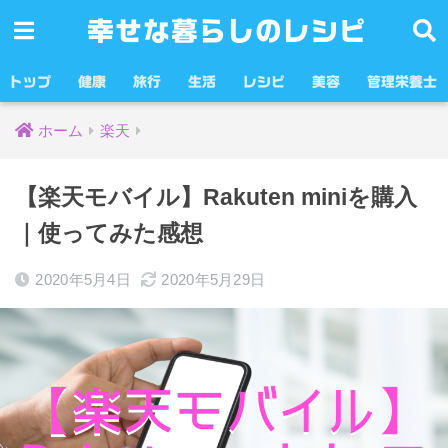
幸せな暮らしのレシピ
トップ
健康
旅行
生活
レシピ
美容
管理栄養士
ホーム
楽天
【楽天モバイル】Rakuten miniを購入
｜使ってみた感想
2020年5月4日
2020年5月29日