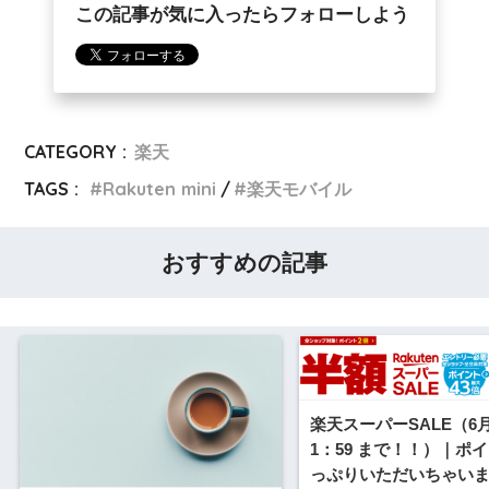
この記事が気に入ったらフォローしよう
CATEGORY :
楽天
TAGS :
Rakuten mini
楽天モバイル
おすすめの記事
楽天スーパーSALE（6月
1：59 まで！！）｜ポ
っぷりいただいちゃい