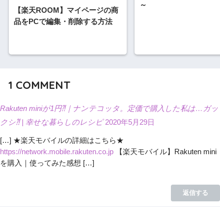
～
【楽天ROOM】マイページの商
品をPCで編集・削除する方法
1
COMMENT
Rakuten miniが1円⁈｜ナンテコッタ。定価で購入した私は…ガッ
クシ⁈ | 幸せな暮らしのレシピ
2020年5月29日
[…] ★楽天モバイルの詳細はこちら★
https://network.mobile.rakuten.co.jp
【楽天モバイル】Rakuten mini
を購入｜使ってみた感想 […]
返信する