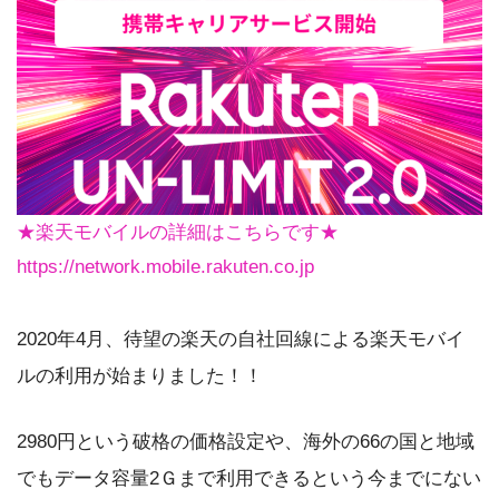
★楽天モバイルの詳細はこちらです★
https://network.mobile.rakuten.co.jp
2020年4月、待望の楽天の自社回線による楽天モバイ
ルの利用が始まりました！！
2980円という破格の価格設定や、海外の66の国と地域
でもデータ容量2Ｇまで利用できるという今までにない