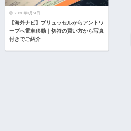
2020年1月31日
【海外ナビ】ブリュッセルからアントワ
ープへ電車移動｜切符の買い方から写真
付きでご紹介