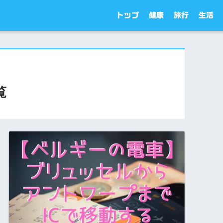
トップ
健康
旅行
生活
覧