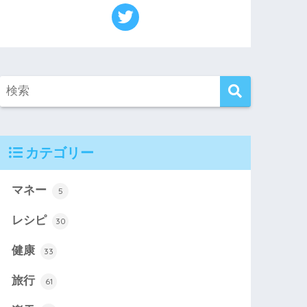
カテゴリー
マネー
5
レシピ
30
健康
33
旅行
61