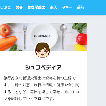
レシピ
美容
管理栄養士
楽天
マネー
芸能
シュフペディア
旅行好きな管理栄養士の資格を持つ主婦で
す。主婦の知恵・旅行の情報・健康や食に関
することなど、毎日を楽しく幸せに過ごすコ
ツを記録していくブログです。