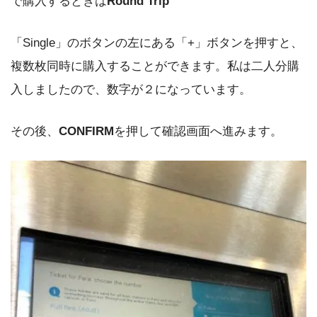
で購入するときは
Round Trip
「Single」のボタンの左にある「+」ボタンを押すと、
複数枚同時に購入することができます。私は二人分購
入しましたので、数字が２になっています。
その後、
CONFIRM
を押して確認画面へ進みます。