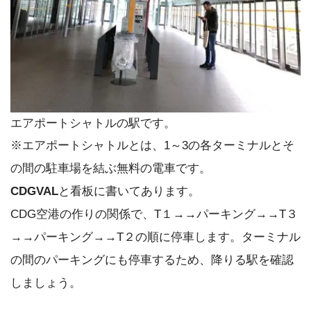
エアポートシャトルの駅です。
※エアポートシャトルとは、1～3の各ターミナルとそ
の間の駐車場を結ぶ無料の電車です。
CDGVAL
と看板に書いてあります。
CDG空港の作りの関係で、
T１→→パーキング→→T３
→→パーキング→→T２
の順に停車します。ターミナル
の間のパーキングにも停車するため、降りる駅を確認
しましょう。