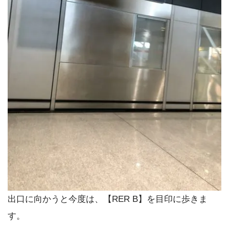
出口に向かうと今度は、【RER B】を目印に歩きま
す。