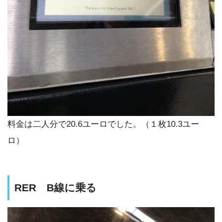
料金は二人分で20.6ユーロでした。（１枚10.3ユー
ロ）
RER B線に乗る