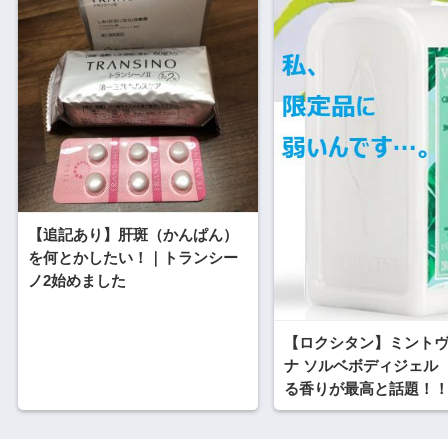
【追記あり】肝斑（かんぱん）
を何とかしたい！｜トランシー
ノ2始めました
【ロクシタン】ミント
ナ ソルベボディジェル
る香りが最高と話題！