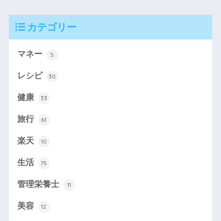
カテゴリー
マネー
5
レシピ
30
健康
33
旅行
61
楽天
10
生活
75
管理栄養士
11
美容
12