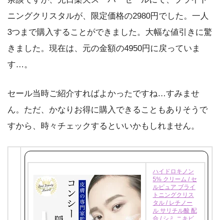
ニングクリスタルが、限定価格の2980円でした。一人
3つまで購入することができました。大幅な値引きに驚
きました。現在は、元の金額の4950円に戻っていま
す…。
セール当時ご紹介すればよかったですね…すみませ
ん。ただ、かなりお得に購入できることもありそうで
すから、時々チェックするといいかもしれません。
ハイドロキノン
5% クリーム / セ
ルピュア ブライ
トニングクリス
タル / レチノー
ル サリチル酸 配
合 / シミ ニキビ