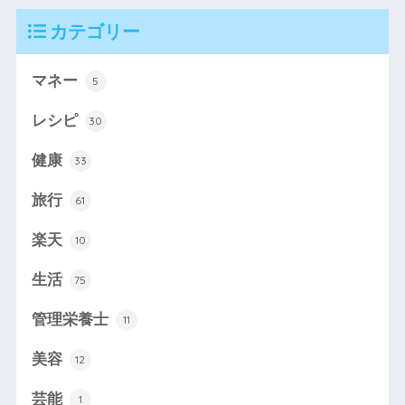
カテゴリー
マネー
5
レシピ
30
健康
33
旅行
61
楽天
10
生活
75
管理栄養士
11
美容
12
芸能
1