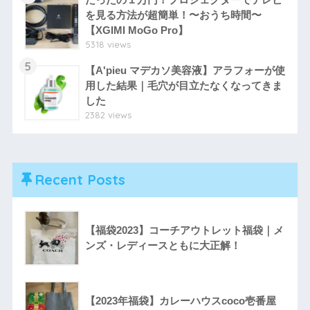
を見る方法が超簡単！〜おうち時間〜
【XGIMI MoGo Pro】
5318 views
5
【A'pieu マデカソ美容液】アラフォーが使
用した結果｜毛穴が目立たなくなってきま
した
2382 views
Recent Posts
【福袋2023】コーチアウトレット福袋｜メ
ンズ・レディースともに大正解！
【2023年福袋】カレーハウスcoco壱番屋