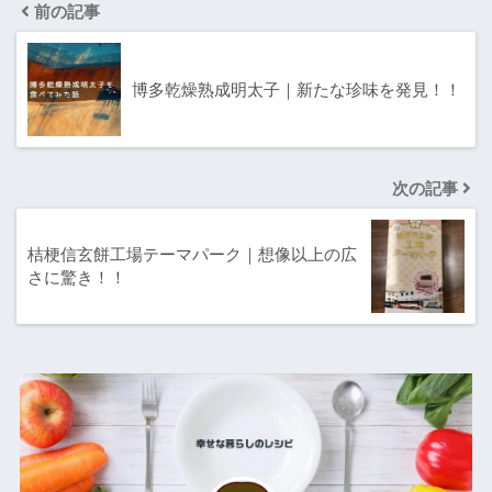
前の記事
博多乾燥熟成明太子｜新たな珍味を発見！！
次の記事
桔梗信玄餅工場テーマパーク｜想像以上の広
さに驚き！！