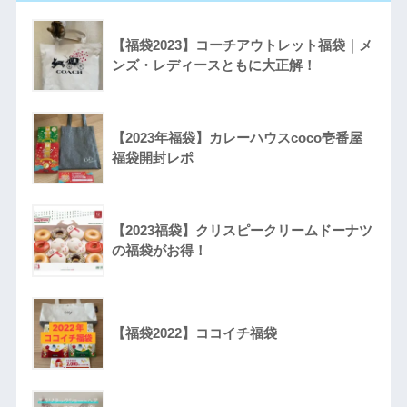
【福袋2023】コーチアウトレット福袋｜メ
ンズ・レディースともに大正解！
【2023年福袋】カレーハウスcoco壱番屋
福袋開封レポ
【2023福袋】クリスピークリームドーナツ
の福袋がお得！
【福袋2022】ココイチ福袋