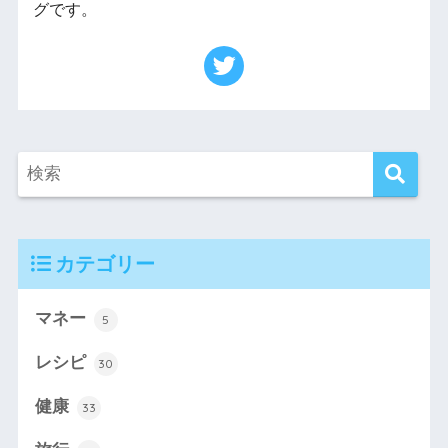
グです。
カテゴリー
マネー
5
レシピ
30
健康
33