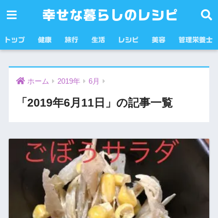
幸せな暮らしのレシピ
トップ
健康
旅行
生活
レシピ
美容
管理栄養士
ホーム
2019年
6月
「2019年6月11日」の記事一覧