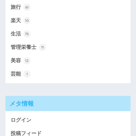
旅行
61
楽天
10
生活
75
管理栄養士
11
美容
12
芸能
1
メタ情報
ログイン
投稿フィード