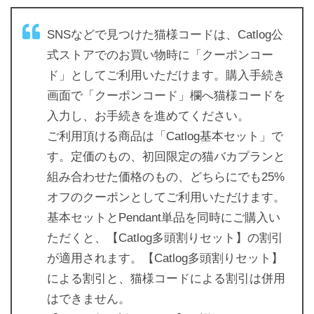
SNSなどで見つけた猫様コードは、Catlog公
式ストアでのお買い物時に「クーポンコー
ド」としてご利用いただけます。購入手続き
画面で「クーポンコード」欄へ猫様コードを
入力し、お手続きを進めてください。
ご利用頂ける商品は「Catlog基本セット」で
す。定価のもの、初回限定の猫バカプランと
組み合わせた価格のもの、どちらにでも25%
オフのクーポンとしてご利用いただけます。
基本セットとPendant単品を同時にご購入い
ただくと、【Catlog多頭割りセット】の割引
が適用されます。【Catlog多頭割りセット】
による割引と、猫様コードによる割引は併用
はできません。