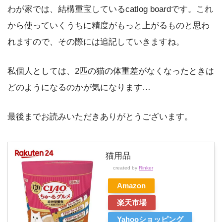
わが家では、結構重宝しているcatlog boardです。これ
から使っていくうちに精度がもっと上がるものと思わ
れますので、その際には追記していきますね。
私個人としては、2匹の猫の体重差がなくなったときは
どのようになるのかが気になります…
最後までお読みいただきありがとうございます。
猫用品
created by
Rinker
Amazon
楽天市場
Yahooショッピング