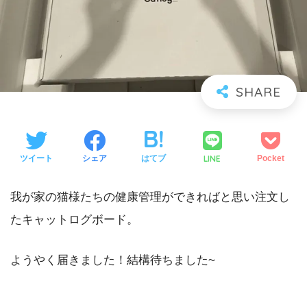
LINE
ツイート
シェア
はてブ
Pocket
我が家の猫様たちの健康管理ができればと思い注文し
たキャットログボード。
ようやく届きました！結構待ちました~