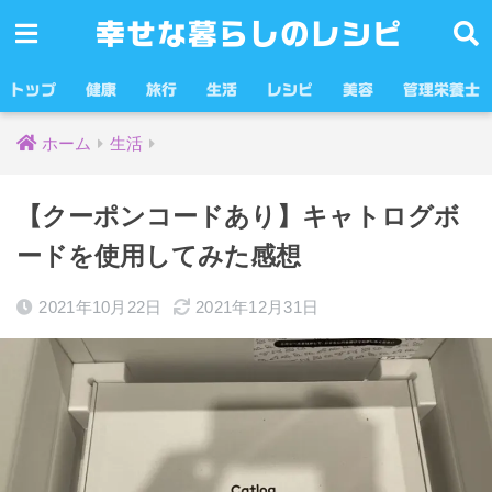
幸せな暮らしのレシピ
トップ
健康
旅行
生活
レシピ
美容
管理栄養士
ホーム
生活
【クーポンコードあり】キャトログボ
ードを使用してみた感想
2021年10月22日
2021年12月31日