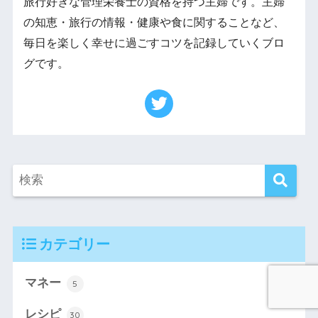
旅行好きな管理栄養士の資格を持つ主婦です。主婦
の知恵・旅行の情報・健康や食に関することなど、
毎日を楽しく幸せに過ごすコツを記録していくブロ
グです。
カテゴリー
マネー
5
レシピ
30