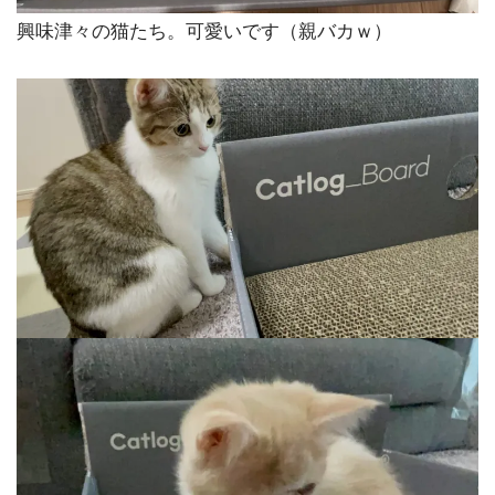
興味津々の猫たち。可愛いです（親バカｗ）