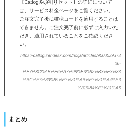
【Catlog多頭割りセット】の詳細について
は、サービス料金ページをご覧ください。
ご注文完了後に猫様コードを適用することは
できません。ご注文完了前に必ずご入力いた
だき、適用されていることをご確認くださ
い。
https://catlog.zendesk.com/hc/ja/articles/9000039373
06-
%E7%8C%AB%E6%A7%98%E3%82%B3%E3%83
%BC%E3%83%89%E3%81%AB%E3%81%A4%E3
%81%84%E3%81%A6
まとめ