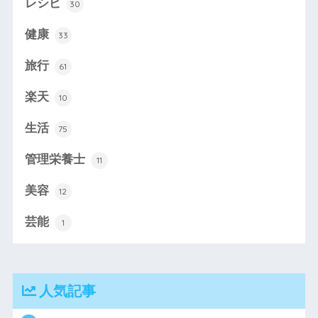
レシピ
30
健康
33
旅行
61
楽天
10
生活
75
管理栄養士
11
美容
12
芸能
1
人気記事