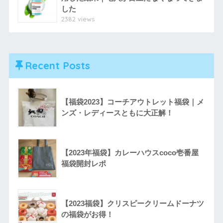
した
2382 views
Recent Posts
【福袋2023】コーチアウトレット福袋｜メ
ンズ・レディースともに大正解！
【2023年福袋】カレーハウスcoco壱番屋
福袋開封レポ
【2023福袋】クリスピークリームドーナツ
の福袋がお得！