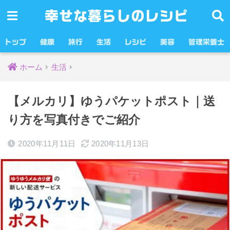
幸せな暮らしのレシピ
トップ
健康
旅行
生活
レシピ
美容
管理栄養士
ホーム
生活
【メルカリ】ゆうパケットポスト｜送
り方を写真付きでご紹介
2020年11月11日
2020年11月13日