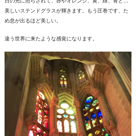
日の光に照らされて、赤やオレンジ、黄、緑、青と…
美しいステンドグラスが輝きます。もう圧巻です、た
め息が出るほど美しい。
違う世界に来たような感覚になります。