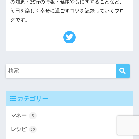
の知恵・旅行の情報・健康や食に関することなど、
毎日を楽しく幸せに過ごすコツを記録していくブロ
グです。
カテゴリー
マネー
5
レシピ
30