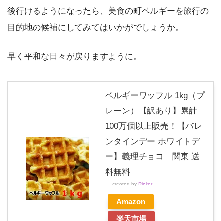
後行けるようになったら、美食の町ベルギーを旅行の
目的地の候補にしてみてはいかがでしょうか。
早く平和な日々が戻りますように。
ベルギーワッフル 1kg（プ
レーン）【訳あり】累計
100万個以上販売！【バレ
ンタインデー ホワイトデ
ー】義理チョコ 関東 送
料無料
created by
Rinker
Amazon
楽天市場