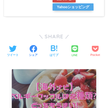
Yahooショッピング
SHARE
LINE
ツイート
シェア
はてブ
Pocket