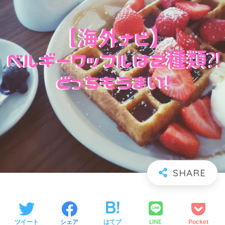
LINE
ツイート
シェア
はてブ
Pocket