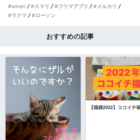
smari
スマリ
フリマアプリ
メルカリ
ラクマ
ローソン
おすすめの記事
【福袋2022】ココイチ