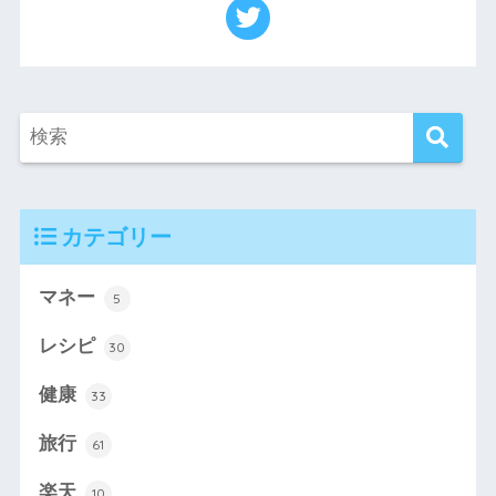
カテゴリー
マネー
5
レシピ
30
健康
33
旅行
61
楽天
10