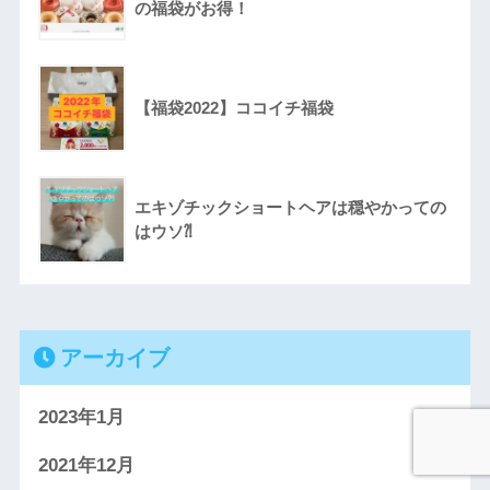
の福袋がお得！
【福袋2022】ココイチ福袋
エキゾチックショートヘアは穏やかっての
はウソ⁈
アーカイブ
2023年1月
2021年12月