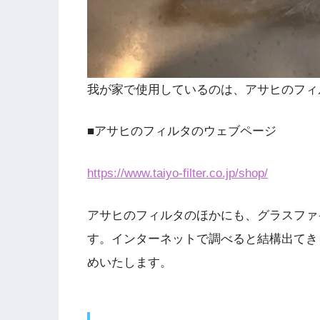
我が家で使用しているのは、アサヒのフィ
■アサヒのフィルタのウェブページ
https://www.taiyo-filter.co.jp/shop/
アサヒのフィルタのほかにも、グラスファ
す。インターネットで調べると結構出てき
めいたします。