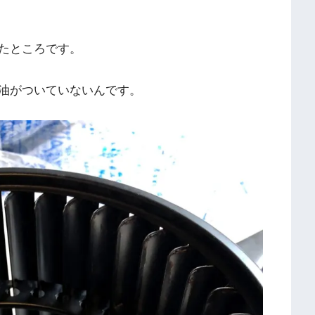
たところです。
油がついていないんです。