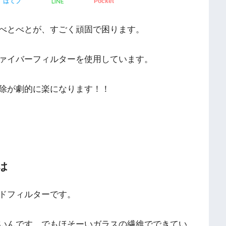
LINE
はてブ
Pocket
べとべとが、すごく頑固で困ります。
ァイバーフィルターを使用しています。
除が劇的に楽になります！！
は
ドフィルターです。
いんです。でもほそーいガラスの繊維でできてい