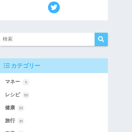
カテゴリー
マネー
5
レシピ
30
健康
33
旅行
61