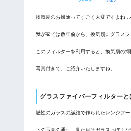
ツイート
シェア
換気扇のお掃除ってすごく大変ですよね…
我が家では数年前から、換気扇にグラスフ
このフィルターを利用すると、換気扇の掃
写真付きで、ご紹介いたしますね。
グラスファイバーフィルターと
燃性のガラスの繊維で作られたレンジフー
下の写真の通り、見た目はガラスっぽくな