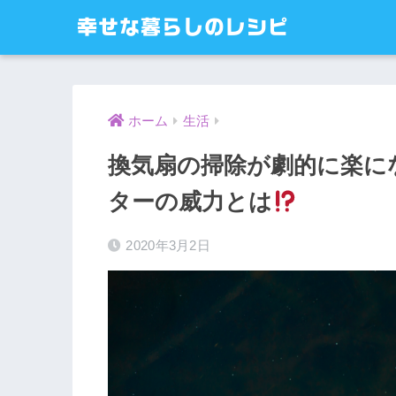
幸せな暮らしのレシピ
ホーム
生活
換気扇の掃除が劇的に楽に
ターの威力とは
2020年3月2日