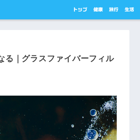
トップ
健康
旅行
生活
なる｜グラスファイバーフィル