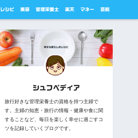
レシピ
美容
管理栄養士
楽天
マネー
芸能
シュフペディア
旅行好きな管理栄養士の資格を持つ主婦で
す。主婦の知恵・旅行の情報・健康や食に関
することなど、毎日を楽しく幸せに過ごすコ
ツを記録していくブログです。