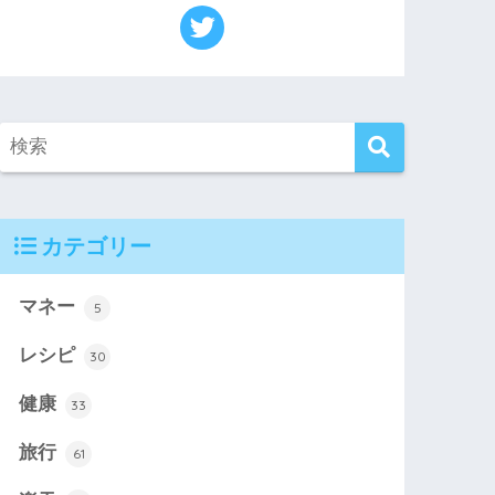
カテゴリー
マネー
5
レシピ
30
健康
33
旅行
61