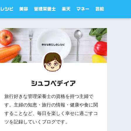
レシピ
美容
管理栄養士
楽天
マネー
芸能
シュフペディア
旅行好きな管理栄養士の資格を持つ主婦で
す。主婦の知恵・旅行の情報・健康や食に関
することなど、毎日を楽しく幸せに過ごすコ
ツを記録していくブログです。