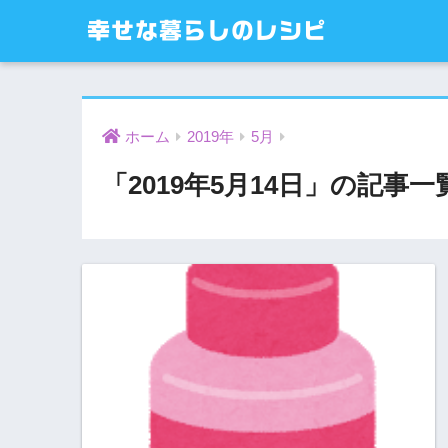
幸せな暮らしのレシピ
ホーム
2019年
5月
「2019年5月14日」の記事一