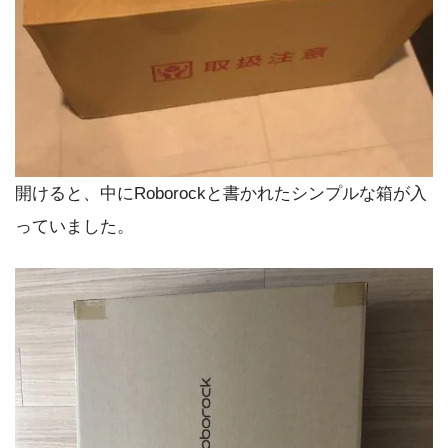
開けると、中にRoborockと書かれたシンプルな箱が入
っていました。