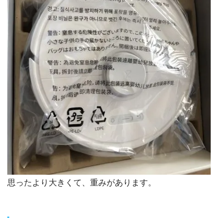
思ったより大きくて、重みがあります。